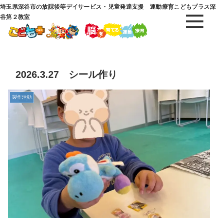
埼玉県深谷市の放課後等デイサービス・児童発達支援 運動療育こどもプラス深
谷第２教室
2026.3.27 シール作り
製作活動