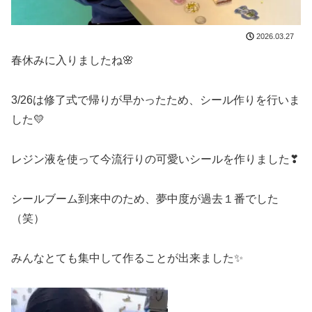
2026.03.27
春休みに入りましたね🌸
3/26は修了式で帰りが早かったため、シール作りを行いま
した💛
レジン液を使って今流行りの可愛いシールを作りました❣
シールブーム到来中のため、夢中度が過去１番でした
（笑）
みんなとても集中して作ることが出来ました✨