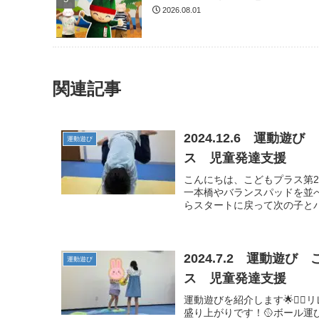
2026.08.01
関連記事
2024.12.6 運動
運動遊び
ス 児童発達支援
こんにちは、こどもプラス第2
一本橋やバランスパッドを並
らスタートに戻って次の子とバ
2024.7.2 運動
運動遊び
ス 児童発達支援
運動遊びを紹介します🌟🏃‍
盛り上がりです！🥎ボール運