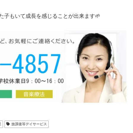
た子もいて成長を感じることが出来ます🌱
業
放課後等デイサービス