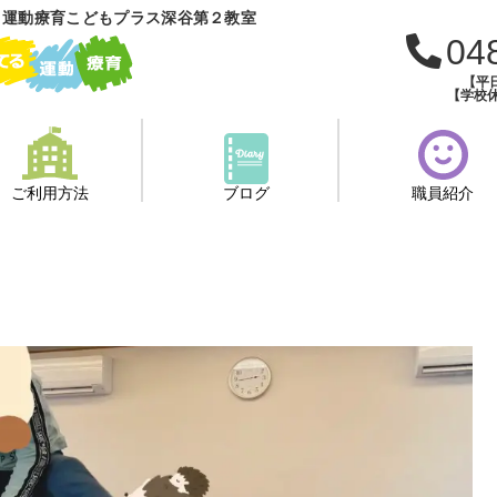
 運動療育こどもプラス深谷第２教室
04
【平日
【学校休
ご利用方法
ブログ
職員紹介